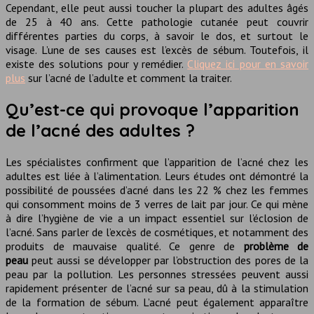
Cependant, elle peut aussi toucher la plupart des adultes âgés
de 25 à 40 ans. Cette pathologie cutanée peut couvrir
différentes parties du corps, à savoir le dos, et surtout le
visage. L’une de ses causes est l’excès de sébum. Toutefois, il
existe des solutions pour y remédier.
Cliquez ici pour en savoir
plus
sur l’acné de l’adulte et comment la traiter.
Qu’est-ce qui provoque l’apparition
de l’acné des adultes ?
Les spécialistes confirment que l’apparition de l’acné chez les
adultes est liée à l’alimentation. Leurs études ont démontré la
possibilité de poussées d’acné dans les 22 % chez les femmes
qui consomment moins de 3 verres de lait par jour. Ce qui mène
à dire l’hygiène de vie a un impact essentiel sur l’éclosion de
l’acné. Sans parler de l’excès de cosmétiques, et notamment des
produits de mauvaise qualité. Ce genre de
problème de
peau
peut aussi se développer par l’obstruction des pores de la
peau par la pollution. Les personnes stressées peuvent aussi
rapidement présenter de l’acné sur sa peau, dû à la stimulation
de la formation de sébum. L’acné peut également apparaître